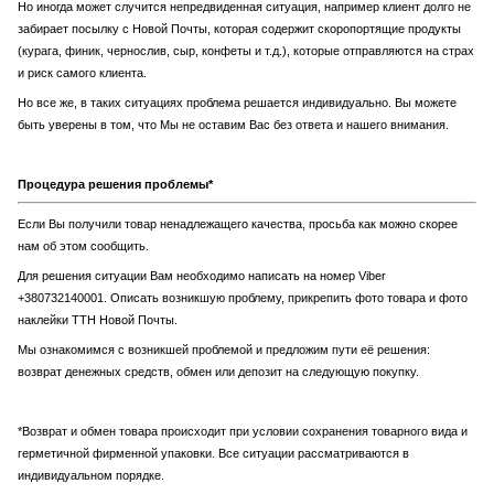
Но иногда может случится непредвиденная ситуация, например клиент долго не
забирает посылку с Новой Почты, которая содержит скоропортящие продукты
(курага, финик, чернослив, сыр, конфеты и т.д.), которые отправляются на страх
и риск самого клиента.
Но все же, в таких ситуациях проблема решается индивидуально. Вы можете
быть уверены в том, что Мы не оставим Вас без ответа и нашего внимания.
Процедура решения проблемы*
Если Вы получили товар ненадлежащего качества, просьба как можно скорее
нам об этом сообщить.
Для решения ситуации Вам необходимо написать на номер Viber
+380732140001. Описать возникшую проблему, прикрепить фото товара и фото
наклейки ТТН Новой Почты.
Мы ознакомимся с возникшей проблемой и предложим пути её решения:
возврат денежных средств, обмен или депозит на следующую покупку.
*Возврат и обмен товара происходит при условии сохранения товарного вида и
герметичной фирменной упаковки. Все ситуации рассматриваются в
индивидуальном порядке.