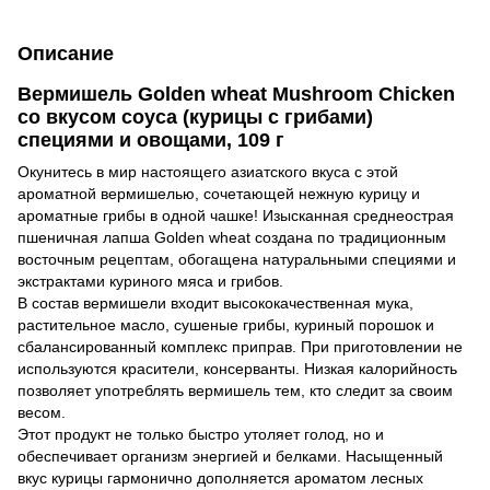
Описание
Вермишель Golden wheat Mushroom Chicken
со вкусом соуса (курицы с грибами)
специями и овощами, 109 г
Окунитесь в мир настоящего азиатского вкуса с этой
ароматной вермишелью, сочетающей нежную курицу и
ароматные грибы в одной чашке! Изысканная среднеострая
пшеничная лапша Golden wheat создана по традиционным
восточным рецептам, обогащена натуральными специями и
экстрактами куриного мяса и грибов.
В состав вермишели входит высококачественная мука,
растительное масло, сушеные грибы, куриный порошок и
сбалансированный комплекс приправ. При приготовлении не
используются красители, консерванты. Низкая калорийность
позволяет употреблять вермишель тем, кто следит за своим
весом.
Этот продукт не только быстро утоляет голод, но и
обеспечивает организм энергией и белками. Насыщенный
вкус курицы гармонично дополняется ароматом лесных