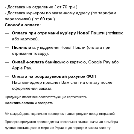
- Доставка на отделение ( от 70 грн )
- Доставка курьером по указанному адресу (по тарифам
перевозчика) ( от 60 грн )
Способи оплати:
Оплата при отриманні кур’єру Нової Пошти
(готівкою
або карткою).
Післяплата
у відділенні Нової Пошти (оплата при
отриманні товару).
Онлайн-оплата
банківською карткою, Google Pay або
Apple Pay.
Оплата на розрахунковий рахунок ФОП
Наш менеджер пришлет Вам счет на оплату после
оформления заказа
Продукция имеет все соответствующие сертификаты.
Политика обмена и возврата
Ми каждый день тщательно проверяем наши продукти перед отправкой.
Проверка продуктов происходит на нескольких этапах, начиная с выбора
лучших поставщиков в мире и в Украине до передачи заказа клиенту.