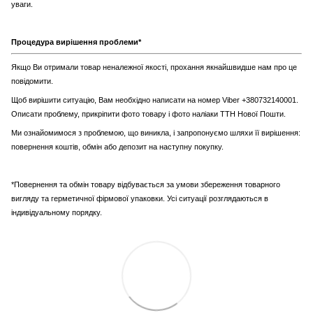
уваги.
Процедура вирішення проблеми*
Якщо Ви отримали товар неналежної якості, прохання якнайшвидше нам про це
повідомити.
Щоб вирішити ситуацію, Вам необхідно написати на номер Viber +380732140001.
Описати проблему, прикріпити фото товару і фото наліаки ТТН Нової Пошти.
Ми ознайомимося з проблемою, що виникла, і запропонуємо шляхи її вирішення:
повернення коштів, обмін або депозит на наступну покупку.
*Повернення та обмін товару відбувається за умови збереження товарного
вигляду та герметичної фірмової упаковки. Усі ситуації розглядаються в
індивідуальному порядку.