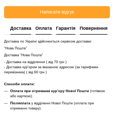
Написати відгук
Доставка
Оплата
Гарантія
Повернення
Доставка по Україні здійснюється сервісом доставки:
"Нова Пошта"
Доставка "Нова Пошта"
- Доставка на відділення ( від 70 грн )
- Доставка кур'єром за вказаною адресою (за тарифами
перевізника) ( від 60 грн )
Способи оплати:
Оплата при отриманні кур’єру Нової Пошти
(готівкою
або карткою).
Післяплата
у відділенні Нової Пошти (оплата при
отриманні товару).