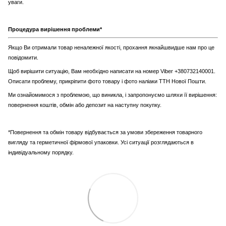
уваги.
Процедура вирішення проблеми*
Якщо Ви отримали товар неналежної якості, прохання якнайшвидше нам про це
повідомити.
Щоб вирішити ситуацію, Вам необхідно написати на номер Viber +380732140001.
Описати проблему, прикріпити фото товару і фото наліаки ТТН Нової Пошти.
Ми ознайомимося з проблемою, що виникла, і запропонуємо шляхи її вирішення:
повернення коштів, обмін або депозит на наступну покупку.
*Повернення та обмін товару відбувається за умови збереження товарного
вигляду та герметичної фірмової упаковки. Усі ситуації розглядаються в
індивідуальному порядку.