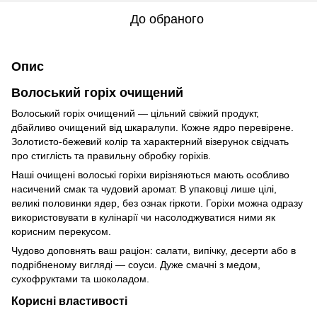
До обраного
Опис
Волоський горіх очищений
Волоський горіх очищений — цільний свіжий продукт,
дбайливо очищений від шкаралупи. Кожне ядро перевірене.
Золотисто-бежевий колір та характерний візерунок свідчать
про стиглість та правильну обробку горіхів.
Наші очищені волоські горіхи вирізняються мають особливо
насичений смак та чудовий аромат. В упаковці лише цілі,
великі половинки ядер, без ознак гіркоти. Горіхи можна одразу
використовувати в кулінарії чи насолоджуватися ними як
корисним перекусом.
Чудово доповнять ваш раціон: салати, випічку, десерти або в
подрібненому вигляді — соуси. Дуже смачні з медом,
сухофруктами та шоколадом.
Корисні властивості