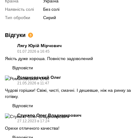
Країна
Україна
Наявність солі
Без солі
Тип обробки
Сирий
Відгуки
3
Лягу Юрій Мірчович
01.07.2026 в 16:45
Якість дуже хороша. Повністю задоволений
Відповісти
Романовський Олег
21.05.2026 в 11:47
Чудові горішки! Свіжі, чисті, смачні. І дешевше, ніж на ринку за
готівку.
Відповісти
Стукало Олег Владимирович
27.12.2023 в 17:24
Орехи отличного качества!
Відповісти