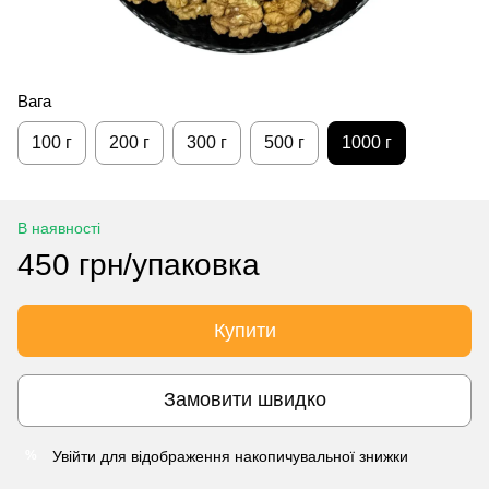
Вага
100 г
200 г
300 г
500 г
1000 г
В наявності
450 грн/упаковка
Купити
Замовити швидко
Увійти
для відображення накопичувальної знижки
%