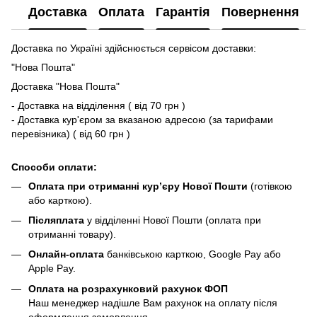
Доставка
Оплата
Гарантія
Повернення
Доставка по Україні здійснюється сервісом доставки:
"Нова Пошта"
Доставка "Нова Пошта"
- Доставка на відділення ( від 70 грн )
- Доставка кур'єром за вказаною адресою (за тарифами
перевізника) ( від 60 грн )
Способи оплати:
Оплата при отриманні кур’єру Нової Пошти
(готівкою
або карткою).
Післяплата
у відділенні Нової Пошти (оплата при
отриманні товару).
Онлайн-оплата
банківською карткою, Google Pay або
Apple Pay.
Оплата на розрахунковий рахунок ФОП
Наш менеджер надішле Вам рахунок на оплату після
оформлення замовлення