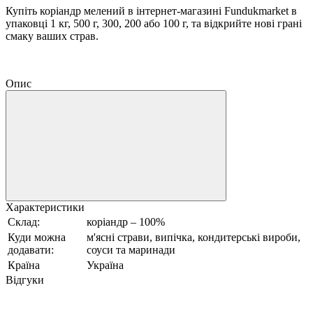
Купіть коріандр мелений в інтернет-магазині Fundukmarket в
упаковці 1 кг, 500 г, 300, 200 або 100 г, та відкрийте нові грані
смаку ваших страв.
Опис
Характеристики
Склад:
коріандр – 100%
Куди можна
м'ясні страви, випічка, кондитерські вироби,
додавати:
соуси та маринади
Країна
Україна
Відгуки