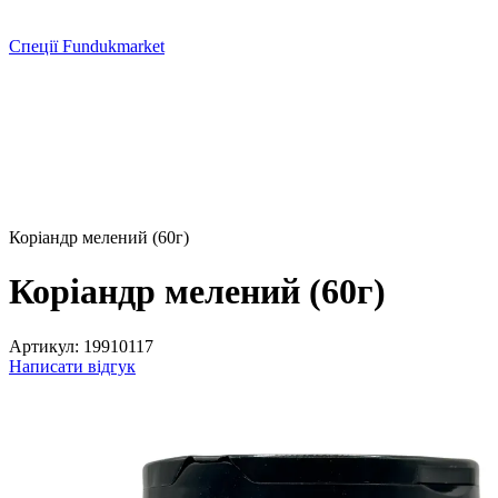
Спеції Fundukmarket
Коріандр мелений (60г)
Коріандр мелений (60г)
Артикул:
19910117
Написати відгук