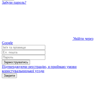
Забули пароль?
Увійти через
Google
Зареєструватись
Підтверджуючи реєстрацію, я приймаю умови
користувальницької угоди
Закрити