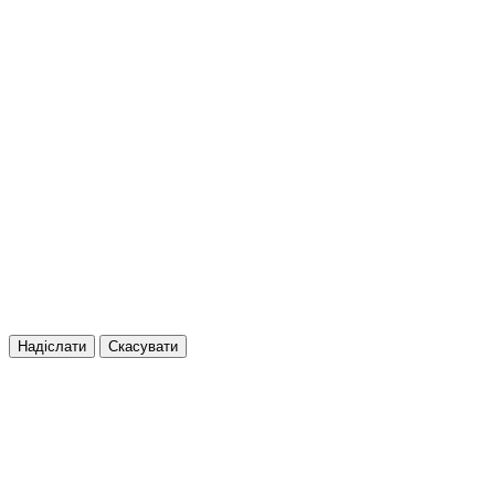
Надіслати
Скасувати