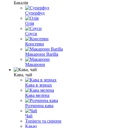
Бакалія
Суперфуд
Олія
Соуси
Консерви
Макарони Barilla
Макарони
Кава, чай
Кава в зернах
Кава мелена
Розчинна кава
Чай
Топінги та сиропи
Какао