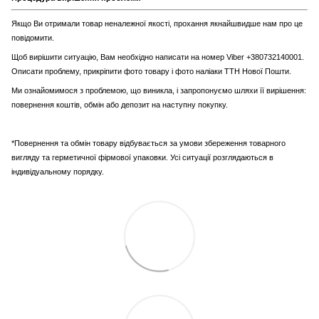
Якщо Ви отримали товар неналежної якості, прохання якнайшвидше нам про це
повідомити.
Щоб вирішити ситуацію, Вам необхідно написати на номер Viber +380732140001.
Описати проблему, прикріпити фото товару і фото наліаки ТТН Нової Пошти.
Ми ознайомимося з проблемою, що виникла, і запропонуємо шляхи її вирішення:
повернення коштів, обмін або депозит на наступну покупку.
*Повернення та обмін товару відбувається за умови збереження товарного
вигляду та герметичної фірмової упаковки. Усі ситуації розглядаються в
індивідуальному порядку.