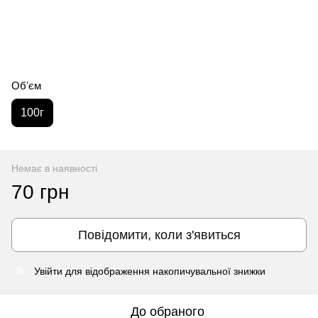
Обʼєм
100г
Немає в наявності
70 грн
Повідомити, коли з'явиться
Увійти
для відображення накопичувальної знижки
%
До обраного