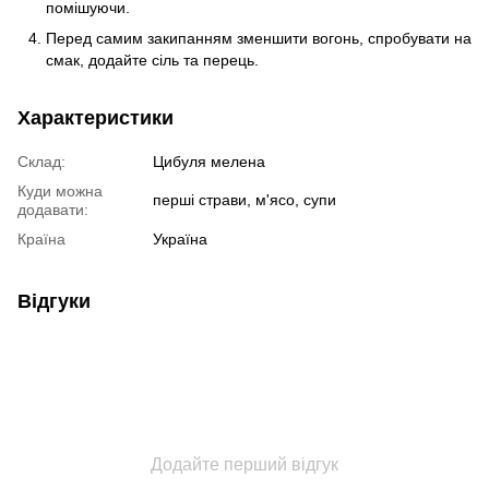
помішуючи.
Перед самим закипанням зменшити вогонь, спробувати на
смак, додайте сіль та перець.
Характеристики
Склад:
Цибуля мелена
Куди можна
перші страви, м'ясо, супи
додавати:
Країна
Україна
Відгуки
Додайте перший відгук