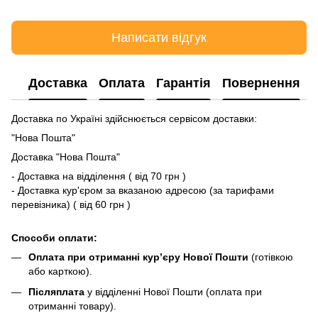
Написати відгук
Доставка
Оплата
Гарантія
Повернення
Доставка по Україні здійснюється сервісом доставки:
"Нова Пошта"
Доставка "Нова Пошта"
- Доставка на відділення ( від 70 грн )
- Доставка кур'єром за вказаною адресою (за тарифами
перевізника) ( від 60 грн )
Способи оплати:
Оплата при отриманні кур’єру Нової Пошти
(готівкою
або карткою).
Післяплата
у відділенні Нової Пошти (оплата при
отриманні товару).