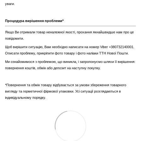
уваги.
Процедура вирішення проблеми*
Якщо Ви отримали товар неналежної якості, прохання якнайшвидше нам про це
повідомити.
Щоб вирішити ситуацію, Вам необхідно написати на номер Viber +380732140001.
Описати проблему, прикріпити фото товару і фото наліаки ТТН Нової Пошти.
Ми ознайомимося з проблемою, що виникла, і запропонуємо шляхи її вирішення:
повернення коштів, обмін або депозит на наступну покупку.
*Повернення та обмін товару відбувається за умови збереження товарного
вигляду та герметичної фірмової упаковки. Усі ситуації розглядаються в
індивідуальному порядку.