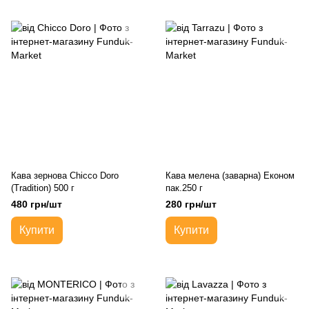
Кава зернова Chicco Doro
Кава мелена (заварна) Економ
(Tradition) 500 г
пак.250 г
480 грн/шт
280 грн/шт
Купити
Купити