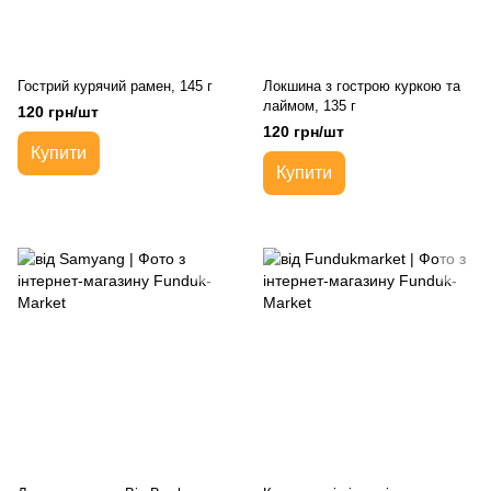
Гострий курячий рамен, 145 г
Локшина з гострою куркою та
лаймом, 135 г
120 грн/шт
120 грн/шт
Купити
Купити