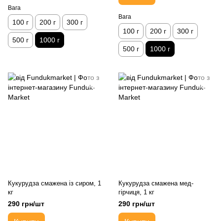
Вага
Вага
100 г
200 г
300 г
100 г
200 г
300 г
500 г
1000 г
500 г
1000 г
Кукурудза смажена із сиром, 1
Кукурудза смажена мед-
кг
гірчиця, 1 кг
290 грн/шт
290 грн/шт