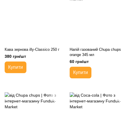
Кава зернова illy-Classico 250 г
Напій газований Chupa chups
orange 345 мл
380 грн/шт
60 грн/шт
Купити
Купити