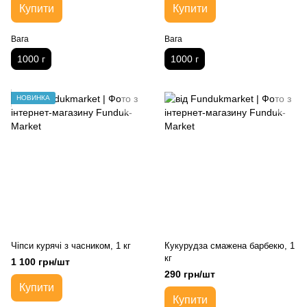
Купити
Купити
Вага
Вага
1000 г
1000 г
НОВИНКА
Чіпси курячі з часником, 1 кг
Кукурудза смажена барбекю, 1
кг
1 100 грн/шт
290 грн/шт
Купити
Купити