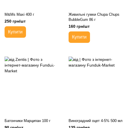
M&Ms Maxi 400 г
Живильні гумки Chupa Chups
BubbleGum 86 г
250 грн/шт
160 грн/шт
Купити
Купити
Батончики Марципан 100 г
Виноградний оцет 4-5% 500 мл
90 грн/шт
135 грн/мл