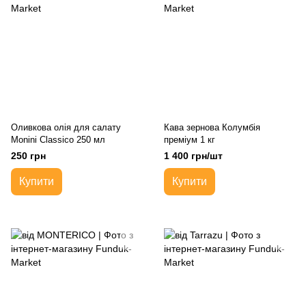
Оливкова олія для салату
Кава зернова Колумбія
Monini Classico 250 мл
преміум 1 кг
250 грн
1 400 грн/шт
Купити
Купити