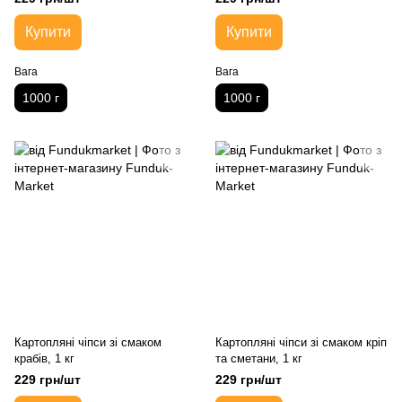
Купити
Купити
Вага
Вага
1000 г
1000 г
Картопляні чіпси зі смаком
Картопляні чіпси зі смаком кріп
крабів, 1 кг
та сметани, 1 кг
229 грн/шт
229 грн/шт