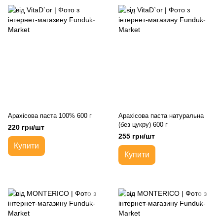
Арахісова паста 100% 600 г
Арахісова паста натуральна
(без цукру) 600 г
220 грн/шт
255 грн/шт
Купити
Купити