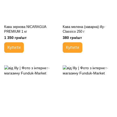
Кава зернова NICARAGUA
Кава мелена (заварна) illy-
PREMIUM 1 кг
Classico 250 г
1 350 грн/шт
380 грн/шт
Купити
Купити