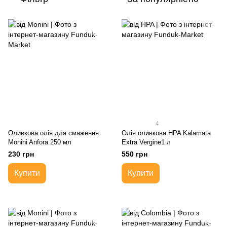
4
Оливкова олія для смаження
Олія оливкова HPA Kalamata
Monini Anfora 250 мл
Extra Vergine1 л
230 грн
550 грн
Купити
Купити