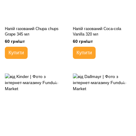
Напій газований Chupa chups
Напій газований Coca-cola
Grape 345 мл
Vanilla 320 мл
60 грн/шт
60 грн/шт
Купити
Купити