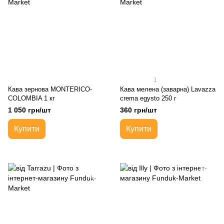
1
Кава зернова MONTERICO-
Кава мелена (заварна) Lavazza
COLOMBIA 1 кг
crema egysto 250 г
1 050 грн/шт
360 грн/шт
Купити
Купити