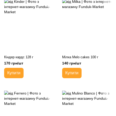
Кіндер кардс 128 г
Мілка Melo cakes 100 г
170 грн/шт
140 грн/шт
Купити
Купити