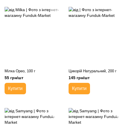
Мілка Орео, 100 г
Цикорій Натуральний, 200 г
55 грн/шт
145 грн/шт
Купити
Купити