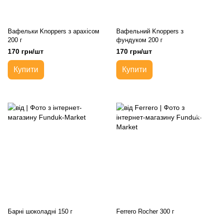
Вафельки Knoppers з арахісом
Вафельний Knoppers з
200 г
фундуком 200 г
170 грн/шт
170 грн/шт
Купити
Купити
Барні шоколадні 150 г
Ferrero Rocher 300 г